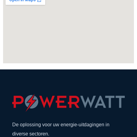
De oplossing voor uw energie-uitdagingen in
diverse sectoren.