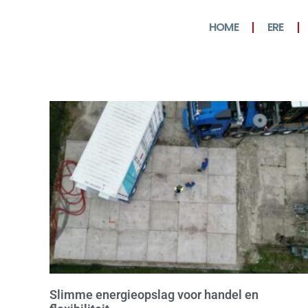
HOME
ERE
Slimme energieopslag voor handel en