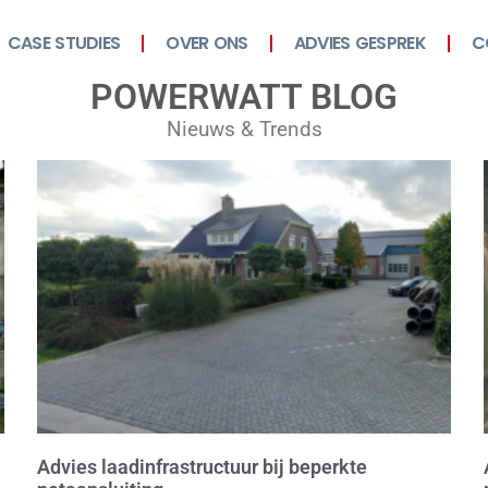
CASE STUDIES
OVER ONS
ADVIES GESPREK
C
POWERWATT BLOG
Nieuws & Trends
Advies laadinfrastructuur bij beperkte