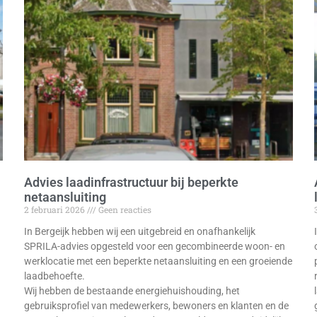
Advies laadinfrastructuur bij beperkte
netaansluiting
2 februari 2026
Geen reacties
In Bergeijk hebben wij een uitgebreid en onafhankelijk
SPRILA-advies opgesteld voor een gecombineerde woon- en
werklocatie met een beperkte netaansluiting en een groeiende
laadbehoefte.
Wij hebben de bestaande energiehuishouding, het
gebruiksprofiel van medewerkers, bewoners en klanten en de