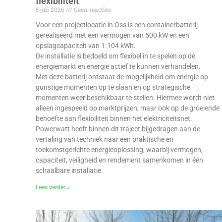
flexibiliteit
5 juli 2026
Geen reacties
Voor een projectlocatie in Oss is een containerbatterij
gerealiseerd met een vermogen van 500 kW en een
opslagcapaciteit van 1.104 kWh.
De installatie is bedoeld om flexibel in te spelen op de
energiemarkt en energie actief te kunnen verhandelen.
Met deze batterij ontstaat de mogelijkheid om energie op
gunstige momenten op te slaan en op strategische
momenten weer beschikbaar te stellen. Hiermee wordt niet
alleen ingespeeld op marktprijzen, maar ook op de groeiende
behoefte aan flexibiliteit binnen het elektriciteitsnet.
Powerwatt heeft binnen dit traject bijgedragen aan de
vertaling van techniek naar een praktische en
toekomstgerichte energieoplossing, waarbij vermogen,
capaciteit, veiligheid en rendement samenkomen in één
schaalbare installatie.
Lees verder »